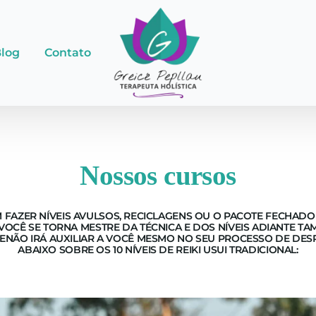
log
Contato
Nossos cursos
 FAZER NÍVEIS AVULSOS, RECICLAGENS OU O PACOTE FECHADO 
 VOCÊ SE TORNA MESTRE DA TÉCNICA E DOS NÍVEIS ADIANTE 
SENÃO IRÁ AUXILIAR A VOCÊ MESMO NO SEU PROCESSO DE DES
ABAIXO SOBRE OS 10 NÍVEIS DE REIKI USUI TRADICIONAL: